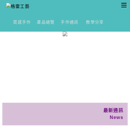
質感手作
產品總覽
手作通訊
教學分享
最新通訊
News