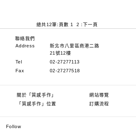
總共
12
筆
:
頁數
1
2
:
下一頁
聯絡我們
Address
新北市八里區商港二路
21號12樓
Tel
02-27277113
Fax
02-27277518
關於「質感手作」
網站導覽
「質感手作」位置
訂購流程
Follow