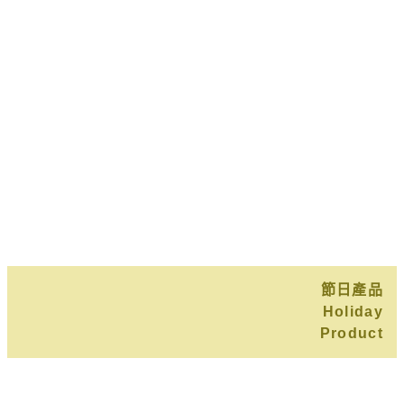
節日產品
Holiday
Product