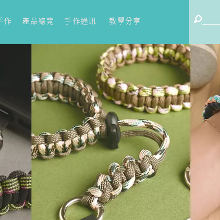
手作
產品總覽
手作通訊
教學分享