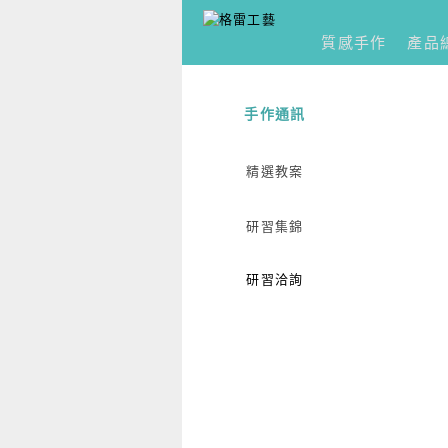
質感手作
產品
手作通訊
精選教案
研習集錦
研習洽詢