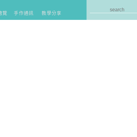
總覽
手作通訊
教學分享