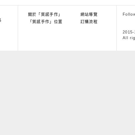
關於「質感手作」
網站導覽
Follo
路
「質感手作」位置
訂購流程
2015
All ri