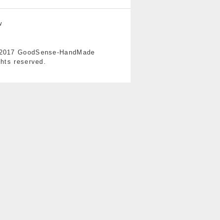
w
-2017 GoodSense-HandMade
ghts reserved.